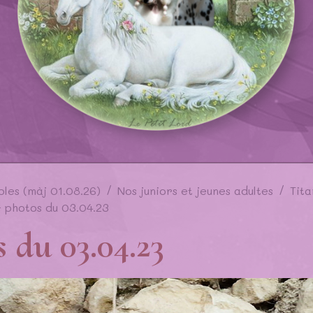
bles (màj 01.08.26)
Nos juniors et jeunes adultes
Tita
- photos du 03.04.23
s du 03.04.23