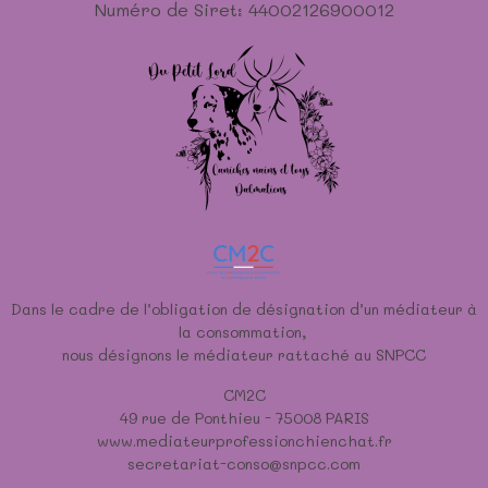
Numéro de Siret: 44002126900012
Dans le cadre de l’obligation de désignation d’un médiateur à
la consommation,
nous désignons le médiateur rattaché au SNPCC
CM2C
49 rue de Ponthieu - 75008 PARIS
www.mediateurprofessionchienchat.fr
secretariat-conso@snpcc.com