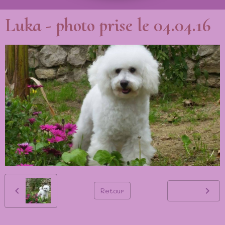
Luka - photo prise le 04.04.16
Retour