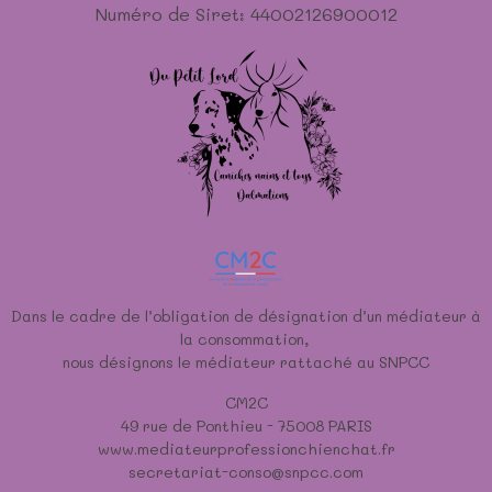
Numéro de Siret: 44002126900012
Dans le cadre de l’obligation de désignation d’un médiateur à
la consommation,
nous désignons le médiateur rattaché au SNPCC
CM2C
49 rue de Ponthieu - 75008 PARIS
www.mediateurprofessionchienchat.fr
secretariat-conso@snpcc.com