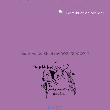
Numéro de Siret: 44002126900012