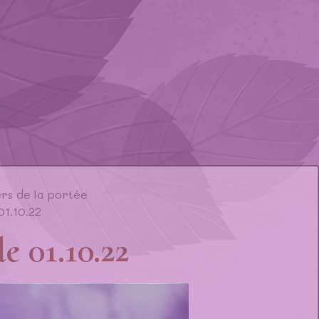
rs de la portée
01.10.22
le 01.10.22