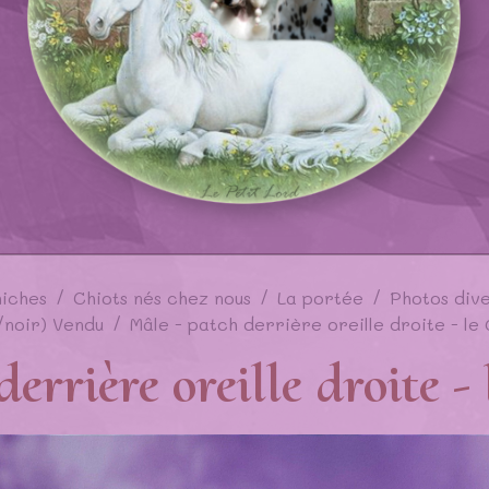
niches
Chiots nés chez nous
La portée
Photos dive
/noir) Vendu
Mâle - patch derrière oreille droite - le 
errière oreille droite - 