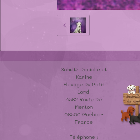
Schultz Danielle et
Karine
Elevage Du Petit
Lord
4562 Route De
Menton
06500 Gorbio -
France
Téléphone :