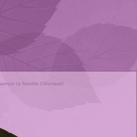
arani (à famille Chianese)