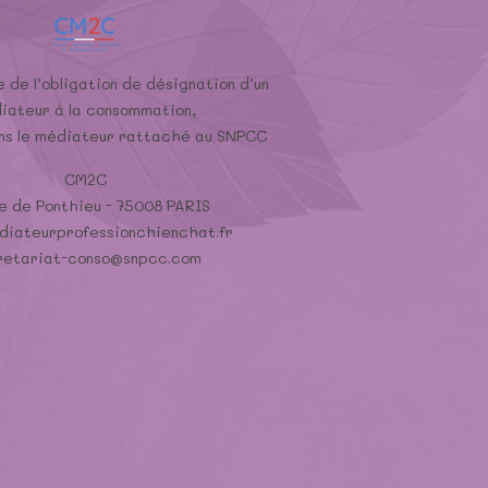
 de l’obligation de désignation d’un
iateur à la consommation,
ons le médiateur rattaché au SNPCC
CM2C
e de Ponthieu - 75008 PARIS
iateurprofessionchienchat.fr
retariat-conso@snpcc.com