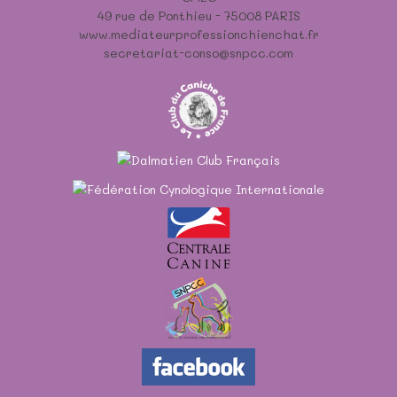
49 rue de Ponthieu - 75008 PARIS
www.mediateurprofessionchienchat.fr
secretariat-conso@snpcc.com