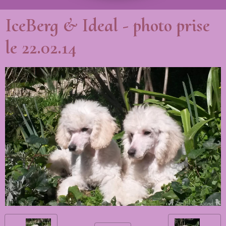
IceBerg & Ideal - photo prise
le 22.02.14