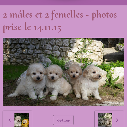
2 mâles et 2 femelles - photos
prise le 14.11.15
Retour