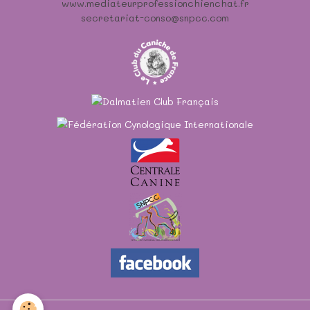
www.mediateurprofessionchienchat.fr
secretariat-conso@snpcc.com