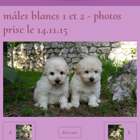
mâles blancs 1 et 2 - photos
prise le 14.11.15
Retour