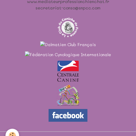
www.mediateurprofessionchienchat.fr
secretariat-conso@snpcc.com