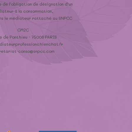
 de l’obligation de désignation d’un
iateur à la consommation,
ons le médiateur rattaché au SNPCC
CM2C
e de Ponthieu - 75008 PARIS
iateurprofessionchienchat.fr
retariat-conso@snpcc.com