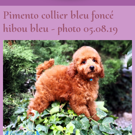
Pimento collier bleu foncé
hibou bleu - photo 05.08.19