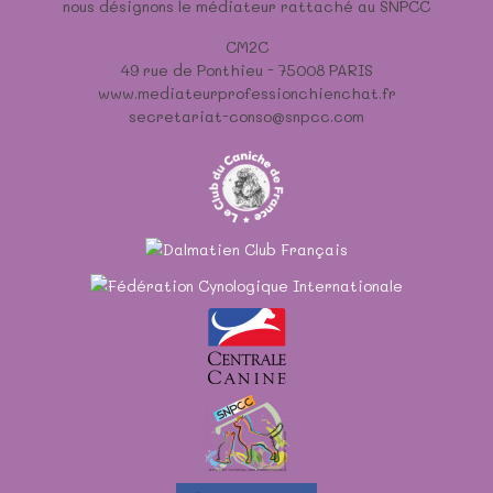
nous désignons le médiateur rattaché au SNPCC
CM2C
49 rue de Ponthieu - 75008 PARIS
www.mediateurprofessionchienchat.fr
secretariat-conso@snpcc.com