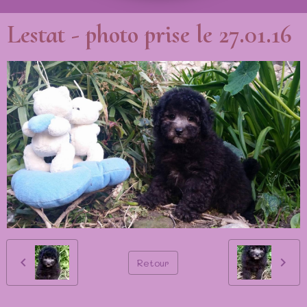
Lestat - photo prise le 27.01.16
Retour