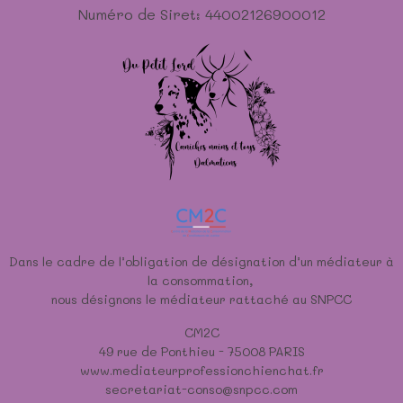
Numéro de Siret: 44002126900012
Dans le cadre de l’obligation de désignation d’un médiateur à
la consommation,
nous désignons le médiateur rattaché au SNPCC
CM2C
49 rue de Ponthieu - 75008 PARIS
www.mediateurprofessionchienchat.fr
secretariat-conso@snpcc.com