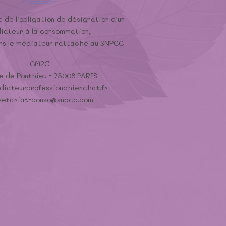
 de l’obligation de désignation d’un
iateur à la consommation,
ons le médiateur rattaché au SNPCC
CM2C
e de Ponthieu - 75008 PARIS
iateurprofessionchienchat.fr
retariat-conso@snpcc.com