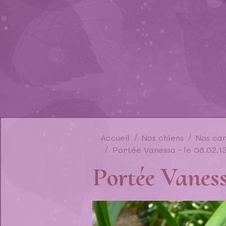
Accueil
Nos chiens
Nos ca
Portée Vanessa - le 08.02.1
Portée Vanessa