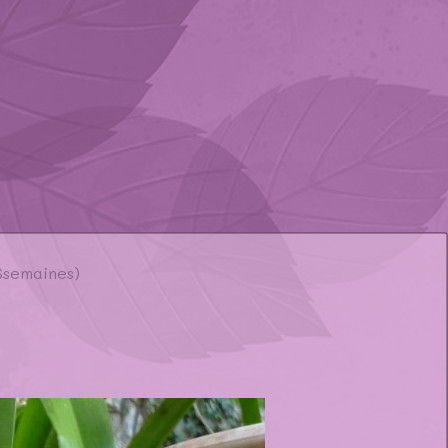
6semaines)