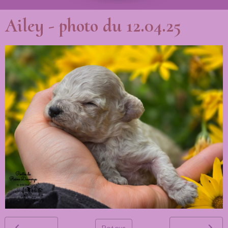
Ailey - photo du 12.04.25
Retour