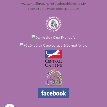
www.mediateurprofessionchienchat.fr
secretariat-conso@snpcc.com