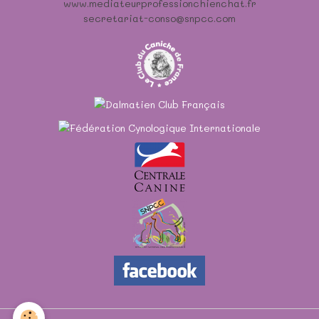
www.mediateurprofessionchienchat.fr
secretariat-conso@snpcc.com